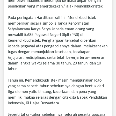
membawa Indonesia melompat ke masa depan dengan
pendidikan yang memerdekakan,” ajak Mendikbudristek.
Pada peringatan Hardiknas kali ini, Mendikbudristek
memberikan secara simbolis Tanda Kehormatan
Satyalancana Karya Satya kepada enam orang yang
mewakili 5.685 Pegawai Negeri Sipil (PNS) di
Kemendikbudristek. Penghargaan tersebut diberikan
kepada pegawai atas pengabdiannya dalam melaksanakan
tugas dengan menunjukkan kesetiaan, kecakapan,
kejujuran, kedisiplinan, serta telah bekerja terus-menerus
dalam jangka waktu selama 30 tahun, 20 tahun, dan 10
tahun.
Tahun ini, Kemendikbudristek masih menggunakan logo
yang sama seperti tahun sebelumnya dengan bentuk dari
tiga elemen yaitu bintang, keceriaan, dan pena yang
memiliki makna selaras dengan cita-cita Bapak Pendidikan
Indonesia, Ki Hajar Dewantara.
Seperti tahun-tahun sebelumnya, seluruh peserta upacara