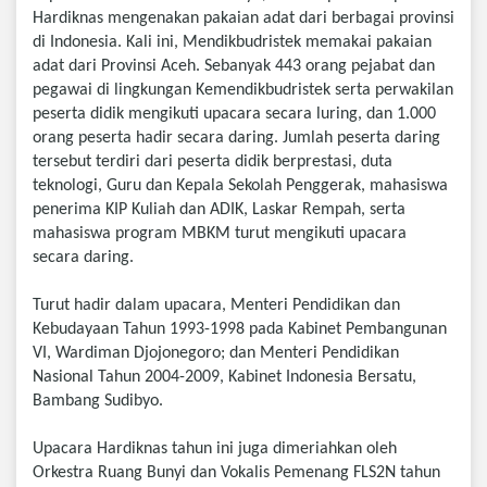
Hardiknas mengenakan pakaian adat dari berbagai provinsi
di Indonesia. Kali ini, Mendikbudristek memakai pakaian
adat dari Provinsi Aceh. Sebanyak 443 orang pejabat dan
pegawai di lingkungan Kemendikbudristek serta perwakilan
peserta didik mengikuti upacara secara luring, dan 1.000
orang peserta hadir secara daring. Jumlah peserta daring
tersebut terdiri dari peserta didik berprestasi, duta
teknologi, Guru dan Kepala Sekolah Penggerak, mahasiswa
penerima KIP Kuliah dan ADIK, Laskar Rempah, serta
mahasiswa program MBKM turut mengikuti upacara
secara daring.
Turut hadir dalam upacara, Menteri Pendidikan dan
Kebudayaan Tahun 1993-1998 pada Kabinet Pembangunan
VI, Wardiman Djojonegoro; dan Menteri Pendidikan
Nasional Tahun 2004-2009, Kabinet Indonesia Bersatu,
Bambang Sudibyo.
Upacara Hardiknas tahun ini juga dimeriahkan oleh
Orkestra Ruang Bunyi dan Vokalis Pemenang FLS2N tahun