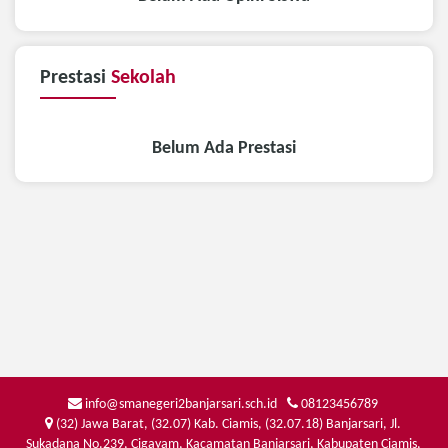
Prestasi
Sekolah
Belum Ada Prestasi
info@smanegeri2banjarsari.sch.id
08123456789
(32) Jawa Barat, (32.07) Kab. Ciamis, (32.07.18) Banjarsari, Jl.
Sukadana No.239, Cigayam, Kacamatan Banjarsari, Kabupaten Ciamis,