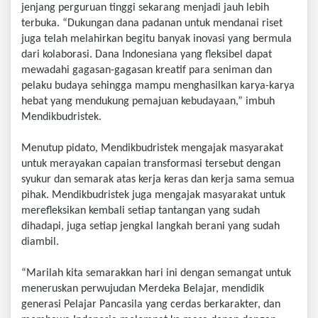
jenjang perguruan tinggi sekarang menjadi jauh lebih
terbuka. “Dukungan dana padanan untuk mendanai riset
juga telah melahirkan begitu banyak inovasi yang bermula
dari kolaborasi. Dana Indonesiana yang fleksibel dapat
mewadahi gagasan-gagasan kreatif para seniman dan
pelaku budaya sehingga mampu menghasilkan karya-karya
hebat yang mendukung pemajuan kebudayaan,” imbuh
Mendikbudristek.
Menutup pidato, Mendikbudristek mengajak masyarakat
untuk merayakan capaian transformasi tersebut dengan
syukur dan semarak atas kerja keras dan kerja sama semua
pihak. Mendikbudristek juga mengajak masyarakat untuk
merefleksikan kembali setiap tantangan yang sudah
dihadapi, juga setiap jengkal langkah berani yang sudah
diambil.
“Marilah kita semarakkan hari ini dengan semangat untuk
meneruskan perwujudan Merdeka Belajar, mendidik
generasi Pelajar Pancasila yang cerdas berkarakter, dan